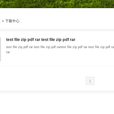
页
>
下载中心
test file zip pdf rar test file zip pdf rar
test file zip pdf rar test file zip pdf rartest file zip pdf rar test file zip pdf ra
rar
1