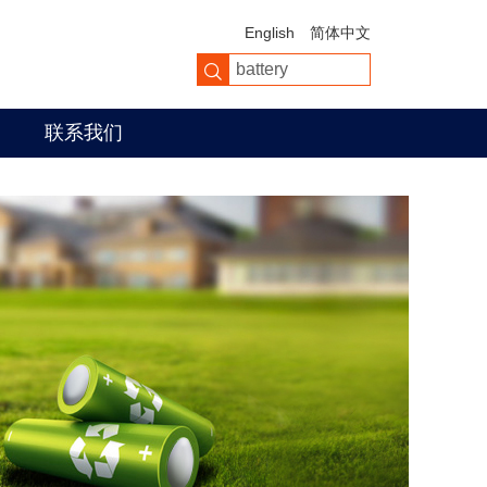
English
简体中文
联系我们