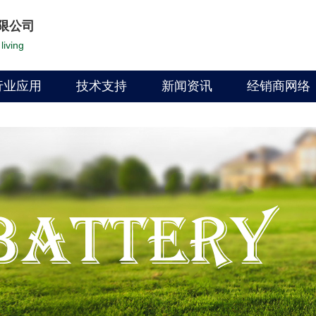
限公司
living
行业应用
技术支持
新闻资讯
经销商网络
文档资料
公司动态
找经销商
PDF下载
行业新闻
代理经销