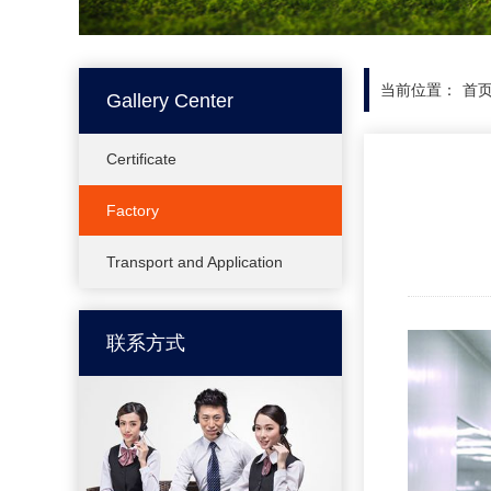
当前位置：
首
Gallery Center
Certificate
Factory
Transport and Application
联系方式