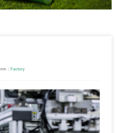
mn：
Factory