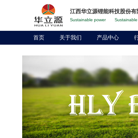
江西华立源锂能科技股份有
Sustainable power
Sustainable 
首页
关于我们
产品中心
公司介绍
LFP Battery
环境保护
Li-Ion Battery
公司实力
发展历程